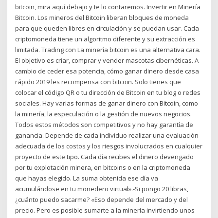
bitcoin, mira aquí debajo y te lo contaremos. Invertir en Minería
Bitcoin. Los mineros del Bitcoin liberan bloques de moneda
para que queden libres en circulación y se puedan usar. Cada
criptomoneda tiene un algoritmo diferente y su extracción es
limitada. Trading con La minería bitcoin es una alternativa cara.
El objetivo es criar, comprar y vender mascotas cibernéticas. A
cambio de ceder esa potencia, cómo ganar dinero desde casa
rápido 2019 les recompensa con bitcoin. Solo tienes que
colocar el código QR o tu dirección de Bitcoin en tu blog o redes
sociales. Hay varias formas de ganar dinero con Bitcoin, como
la minería, la especulación o la gestión de nuevos negocios.
Todos estos métodos son competitivos y no hay garantía de
ganancia. Depende de cada individuo realizar una evaluación
adecuada de los costos y los riesgos involucrados en cualquier
proyecto de este tipo. Cada día recibes el dinero devengado
por tu explotación minera, en bitcoins o en la criptomoneda
que hayas elegido. La suma obtenida ese día va
acumulándose en tu monedero virtual».-Si pongo 20 libras,
¿cuánto puedo sacarme? «Eso depende del mercado y del
precio. Pero es posible sumarte a la minería invirtiendo unos