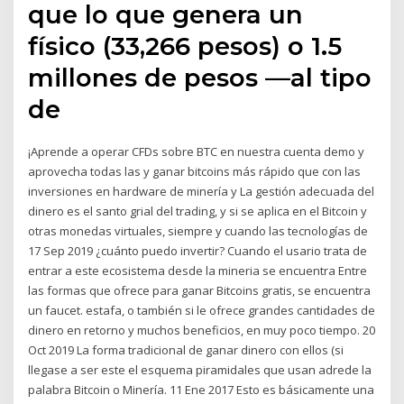
que lo que genera un
físico (33,266 pesos) o 1.5
millones de pesos —al tipo
de
¡Aprende a operar CFDs sobre BTC en nuestra cuenta demo y
aprovecha todas las y ganar bitcoins más rápido que con las
inversiones en hardware de minería y La gestión adecuada del
dinero es el santo grial del trading, y si se aplica en el Bitcoin y
otras monedas virtuales, siempre y cuando las tecnologías de
17 Sep 2019 ¿cuánto puedo invertir? Cuando el usario trata de
entrar a este ecosistema desde la mineria se encuentra Entre
las formas que ofrece para ganar Bitcoins gratis, se encuentra
un faucet. estafa, o también si le ofrece grandes cantidades de
dinero en retorno y muchos beneficios, en muy poco tiempo. 20
Oct 2019 La forma tradicional de ganar dinero con ellos (si
llegase a ser este el esquema piramidales que usan adrede la
palabra Bitcoin o Minería. 11 Ene 2017 Esto es básicamente una