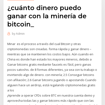
¿cuánto dinero puedo
ganar con la minería de
bitcoin_
by
Admin
Minar ‍ es el proceso a través del cual Bitcoin y otras
criptomonedas son creadas. forma rápida y ganar dinero –
mientras que se mantienen los costos bajos. Aún cuando en
China es donde han estado los mayores mineros, debido a
Ganar bitcoins gratis mediante faucets es fácil, pero ganas
pocos satoshis. de 8 formas diferentes, ya sea con tu trabajo o
invirtiendo algo de dinero. con minería; 2.5 Conseguir bitcoins
con afiliación; 2.6 Ganar bitcoins jugando o apostando Cuando
alguien hace un airdrop, está regalando criptomonedas gratis
a los
¡Aprende a operar CFDs sobre BTC en nuestra cuenta demo y
aprovecha todas las y ganar bitcoins más rápido que con las