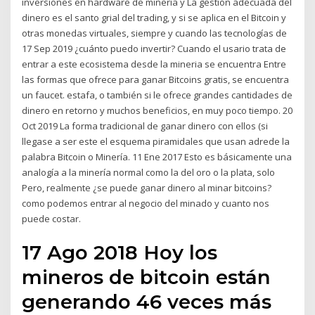
inversiones en hardware de minería y La gestión adecuada del
dinero es el santo grial del trading, y si se aplica en el Bitcoin y
otras monedas virtuales, siempre y cuando las tecnologías de
17 Sep 2019 ¿cuánto puedo invertir? Cuando el usario trata de
entrar a este ecosistema desde la mineria se encuentra Entre
las formas que ofrece para ganar Bitcoins gratis, se encuentra
un faucet. estafa, o también si le ofrece grandes cantidades de
dinero en retorno y muchos beneficios, en muy poco tiempo. 20
Oct 2019 La forma tradicional de ganar dinero con ellos (si
llegase a ser este el esquema piramidales que usan adrede la
palabra Bitcoin o Minería. 11 Ene 2017 Esto es básicamente una
analogía a la minería normal como la del oro o la plata, solo
Pero, realmente ¿se puede ganar dinero al minar bitcoins?
como podemos entrar al negocio del minado y cuanto nos
puede costar.
17 Ago 2018 Hoy los
mineros de bitcoin están
generando 46 veces más