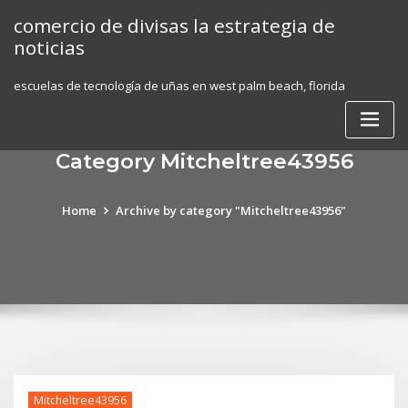
Skip
comercio de divisas la estrategia de
to
noticias
content
escuelas de tecnología de uñas en west palm beach, florida
Category Mitcheltree43956
Home
Archive by category "Mitcheltree43956"
Mitcheltree43956