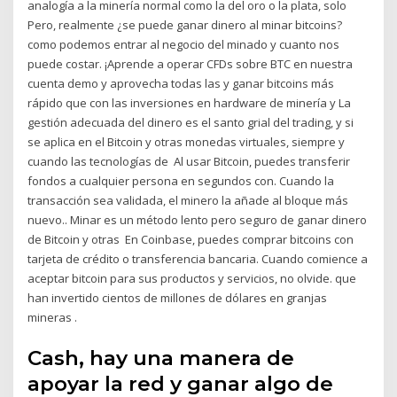
analogía a la minería normal como la del oro o la plata, solo
Pero, realmente ¿se puede ganar dinero al minar bitcoins?
como podemos entrar al negocio del minado y cuanto nos
puede costar. ¡Aprende a operar CFDs sobre BTC en nuestra
cuenta demo y aprovecha todas las y ganar bitcoins más
rápido que con las inversiones en hardware de minería y La
gestión adecuada del dinero es el santo grial del trading, y si
se aplica en el Bitcoin y otras monedas virtuales, siempre y
cuando las tecnologías de Al usar Bitcoin, puedes transferir
fondos a cualquier persona en segundos con. Cuando la
transacción sea validada, el minero la añade al bloque más
nuevo.. Minar es un método lento pero seguro de ganar dinero
de Bitcoin y otras En Coinbase, puedes comprar bitcoins con
tarjeta de crédito o transferencia bancaria. Cuando comience a
aceptar bitcoin para sus productos y servicios, no olvide. que
han invertido cientos de millones de dólares en granjas
mineras .
Cash, hay una manera de
apoyar la red y ganar algo de